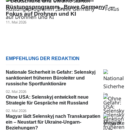
Rüstungsprogramm „Brave Germany" —
Fokus auf Drohnen und KI
11. Mai 2026
EMPFEHLUNG DER REDAKTION
Nationale Sicherheit in Gefahr: Selenskyj
sanktioniert früheren Büroleiter und
russische Sportfunktionäre
02. Mai 2026
Ohne USA: Selenskyj entwickelt neue
Strategie für Gespräche mit Russland
02. Mai 2026
Magyar lädt Selenskyj nach Transkarpatien
ein – Neustart für Ukraine-Ungarn-
Beziehungen?