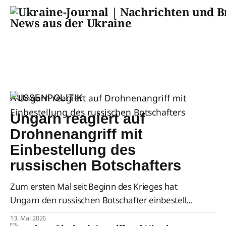
AUSSENPOLITIK
Ungarn reagiert auf
Drohnenangriff mit
Einbestellung des
russischen Botschafters
Zum ersten Mal seit Beginn des Krieges hat
Ungarn den russischen Botschafter einbestellt –
als Reaktion auf russische Drohnenangriffe auf
13. Mai 2026