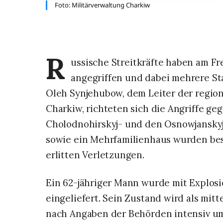
Foto: Militärverwaltung Charkiw 
R
ussische Streitkräfte haben am Fr
angegriffen und dabei mehrere St
Oleh Synjehubow, dem Leiter der region
Charkiw, richteten sich die Angriffe g
Cholodnohirskyj- und den Osnowjanskyj-
sowie ein Mehrfamilienhaus wurden be
erlitten Verletzungen.
Ein 62-jähriger Mann wurde mit Explos
eingeliefert. Sein Zustand wird als mit
nach Angaben der Behörden intensiv um