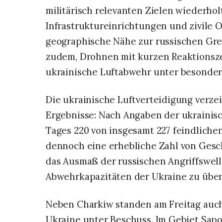
militärisch relevanten Zielen wiederho
Infrastruktureinrichtungen und zivile O
geographische Nähe zur russischen Gre
zudem, Drohnen mit kurzen Reaktionsze
ukrainische Luftabwehr unter besonder
Die ukrainische Luftverteidigung verze
Ergebnisse: Nach Angaben der ukrainisc
Tages 220 von insgesamt 227 feindliche
dennoch eine erhebliche Zahl von Gescho
das Ausmaß der russischen Angriffswell
Abwehrkapazitäten der Ukraine zu über
Neben Charkiw standen am Freitag auch
Ukraine unter Beschuss. Im Gebiet Sapo