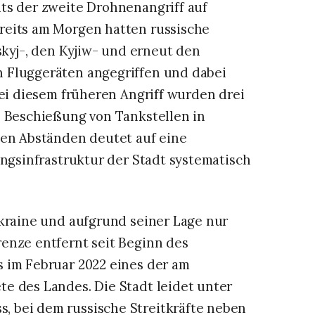
ts der zweite Drohnenangriff auf
reits am Morgen hatten russische
skyj-, den Kyjiw- und erneut den
 Fluggeräten angegriffen und dabei
Bei diesem früheren Angriff wurden drei
e Beschießung von Tankstellen in
hen Abständen deutet auf eine
ungsinfrastruktur der Stadt systematisch
Ukraine und aufgrund seiner Lage nur
enze entfernt seit Beginn des
 im Februar 2022 eines der am
e des Landes. Die Stadt leidet unter
 bei dem russische Streitkräfte neben