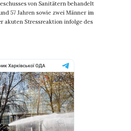
eschusses von Sanitätern behandelt
7 und 57 Jahren sowie zwei Männer im
er akuten Stressreaktion infolge des