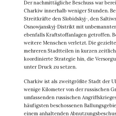
Der nachmittägliche Beschuss war berei
Charkiw innerhalb weniger Stunden. Be
Streitkräfte den Slobidskyj-, den Saltiw
Osnowjanskyj-Distrikt mit unbemannten
ebenfalls Kraftstoffanlagen getroffen. 
weitere Menschen verletzt. Die gezielt
mehreren Stadtteilen in kurzen zeitlic
koordinierte Strategie hin, die Versorg
unter Druck zu setzen.
Charkiw ist als zweitgrößte Stadt der 
wenige Kilometer von der russischen Gr
umfassenden russischen Angriffskrieges
häufigsten beschossenen Ballungsgebiet
einem anhaltenden Abnutzungsbeschuss,