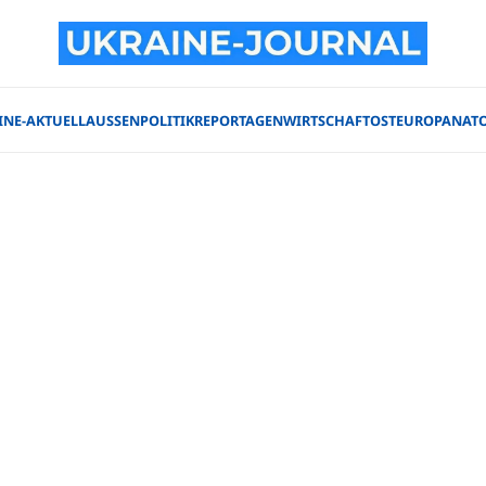
INE-AKTUELL
AUSSENPOLITIK
REPORTAGEN
WIRTSCHAFT
OSTEUROPA
NAT