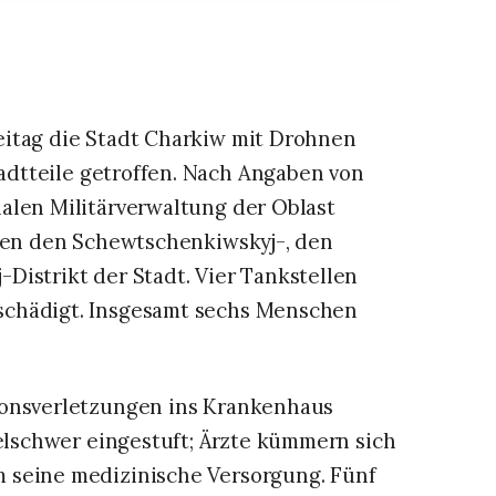
eitag die Stadt Charkiw mit Drohnen
adtteile getroffen. Nach Angaben von
alen Militärverwaltung der Oblast
egen den Schewtschenkiwskyj-, den
Distrikt der Stadt. Vier Tankstellen
schädigt. Insgesamt sechs Menschen
ionsverletzungen ins Krankenhaus
telschwer eingestuft; Ärzte kümmern sich
 seine medizinische Versorgung. Fünf