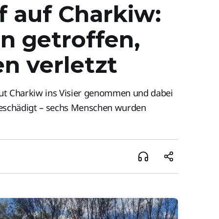
 auf Charkiw:
en getroffen,
n verletzt
ut Charkiw ins Visier genommen und dabei
beschädigt – sechs Menschen wurden