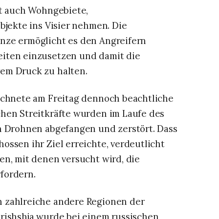
lt auch Wohngebiete,
bjekte ins Visier nehmen. Die
nze ermöglicht es den Angreifern
iten einzusetzen und damit die
em Druck zu halten.
ichnete am Freitag dennoch beachtliche
hen Streitkräfte wurden im Laufe des
n Drohnen abgefangen und zerstört. Dass
ssen ihr Ziel erreichte, verdeutlicht
en, mit denen versucht wird, die
fordern.
 zahlreiche andere Regionen der
rishshja wurde bei einem russischen