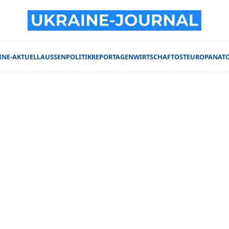
INE-AKTUELL
AUSSENPOLITIK
REPORTAGEN
WIRTSCHAFT
OSTEUROPA
NAT