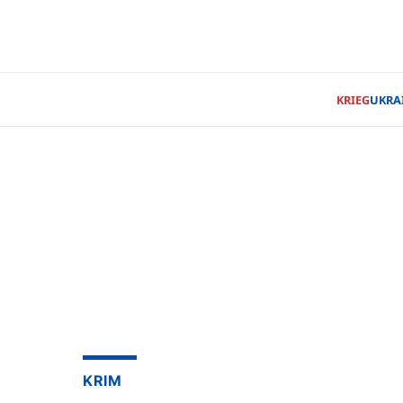
KRIEG
UKRA
KRIM