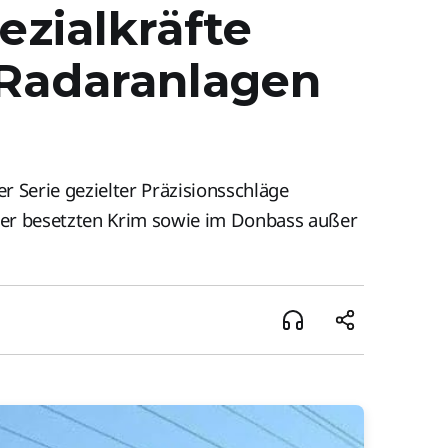
ezialkräfte
 Radaranlagen
er Serie gezielter Präzisionsschläge
der besetzten Krim sowie im Donbass außer