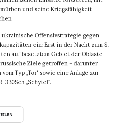
rmürben und seine Kriegsfähigkeit
chen.
re ukrainische Offensivstrategie gegen
apazitäten ein: Erst in der Nacht zum 8.
ten auf besetztem Gebiet der Oblaste
ussische Ziele getroffen – darunter
vom Typ „Tor" sowie eine Anlage zur
R-330Sch „Schytel
".
TEILEN