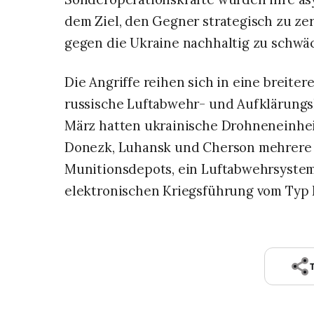
dem Ziel, den Gegner strategisch zu ze
gegen die Ukraine nachhaltig zu schwä
Die Angriffe reihen sich in eine breite
russische Luftabwehr- und Aufklärungsk
März hatten ukrainische Drohneneinhei
Donezk, Luhansk und Cherson mehrere r
Munitionsdepots, ein Luftabwehrsystem 
elektronischen Kriegsführung vom Typ 