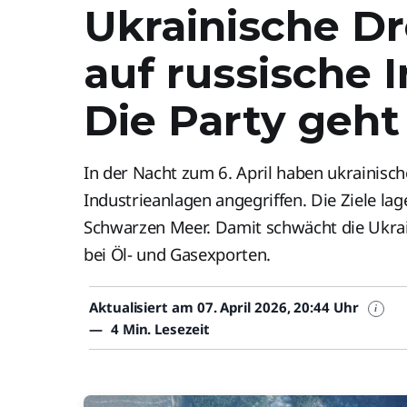
Ukrainische D
auf russische I
Die Party geht
In der Nacht zum 6. April haben ukrainisc
Industrieanlagen angegriffen. Die Ziele l
Schwarzen Meer. Damit schwächt die Ukrai
bei Öl- und Gasexporten.
Aktualisiert am 07. April 2026, 20:44 Uhr
i
—
4 Min. Lesezeit