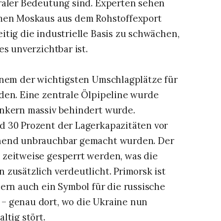
raler Bedeutung sind. Experten sehen
hmen Moskaus aus dem Rohstoffexport
tig die industrielle Basis zu schwächen,
s unverzichtbar ist.
inem der wichtigsten Umschlagplätze für
den. Eine zentrale Ölpipeline wurde
ankern massiv behindert wurde.
d 30 Prozent der Lagerkapazitäten vor
ehend unbrauchbar gemacht wurden. Der
 zeitweise gesperrt werden, was die
zusätzlich verdeutlicht. Primorsk ist
ern auch ein Symbol für die russische
– genau dort, wo die Ukraine nun
ltig stört.