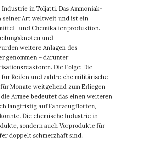
Industrie in Toljatti. Das Ammoniak-
 seiner Art weltweit und ist ein
mittel- und Chemikalienproduktion.
rteilungsknoten und
wurden weitere Anlagen des
ier genommen – darunter
sationsreaktoren. Die Folge: Die
für Reifen und zahlreiche militärische
 für Monate weitgehend zum Erliegen
d die Armee bedeutet das einen weiteren
ch langfristig auf Fahrzeugflotten,
könnte. Die chemische Industrie in
Produkte, sondern auch Vorprodukte für
fer doppelt schmerzhaft sind.