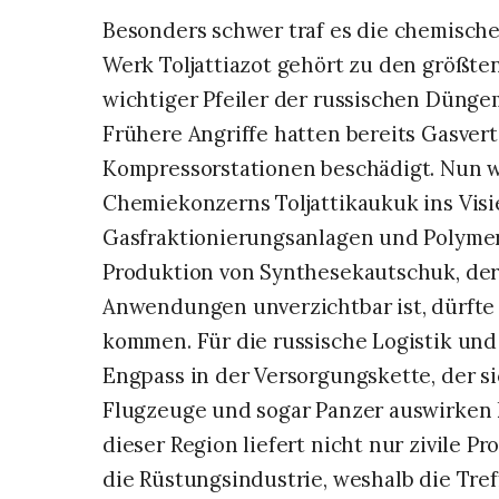
Besonders schwer traf es die chemische 
Werk Toljattiazot gehört zu den größten
wichtiger Pfeiler der russischen Dünge
Frühere Angriffe hatten bereits Gasve
Kompressorstationen beschädigt. Nun 
Chemiekonzerns Toljattikaukuk ins Vis
Gasfraktionierungsanlagen und Polymeri
Produktion von Synthesekautschuk, der 
Anwendungen unverzichtbar ist, dürfte
kommen. Für die russische Logistik un
Engpass in der Versorgungskette, der si
Flugzeuge und sogar Panzer auswirken 
dieser Region liefert nicht nur zivile 
die Rüstungsindustrie, weshalb die Tref