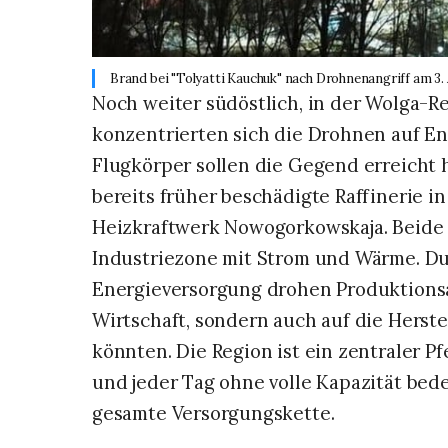
Brand bei "Tolyatti Kauchuk" nach Drohnenangriff am 3. 
Noch weiter südöstlich, in der Wolga-
konzentrierten sich die Drohnen auf E
Flugkörper sollen die Gegend erreicht 
bereits früher beschädigte Raffinerie 
Heizkraftwerk Nowogorkowskaja. Beide 
Industriezone mit Strom und Wärme. D
Energieversorgung drohen Produktionsaus
Wirtschaft, sondern auch auf die Herste
könnten. Die Region ist ein zentraler Pf
und jeder Tag ohne volle Kapazität bed
gesamte Versorgungskette.