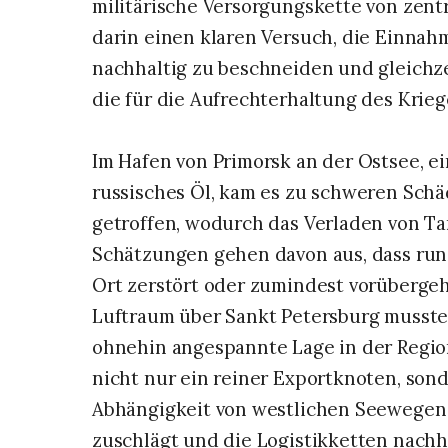
militärische Versorgungskette von zent
darin einen klaren Versuch, die Einna
nachhaltig zu beschneiden und gleichzei
die für die Aufrechterhaltung des Kriege
Im Hafen von Primorsk an der Ostsee, e
russisches Öl, kam es zu schweren Schä
getroffen, wodurch das Verladen von T
Schätzungen gehen davon aus, dass run
Ort zerstört oder zumindest vorüberg
Luftraum über Sankt Petersburg musste
ohnehin angespannte Lage in der Region 
nicht nur ein reiner Exportknoten, sond
Abhängigkeit von westlichen Seewegen 
zuschlägt und die Logistikketten nachha