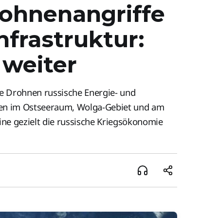
rohnenangriffe
nfrastruktur:
 weiter
he Drohnen russische Energie- und
agen im Ostseeraum, Wolga-Gebiet und am
ne gezielt die russische Kriegsökonomie