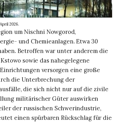
April 2026.
Region um Nischni Nowgorod,
nergie- und Chemieanlagen. Etwa 30
haben. Betroffen war unter anderem die
in Kstowo sowie das nahegelegene
Einrichtungen versorgen eine große
urch die Unterbrechung der
fälle, die sich nicht nur auf die zivile
llung militärischer Güter auswirken
eiler der russischen Schwerindustrie,
eutet einen spürbaren Rückschlag für die