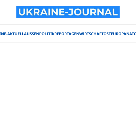
INE-AKTUELL
AUSSENPOLITIK
REPORTAGEN
WIRTSCHAFT
OSTEUROPA
NAT