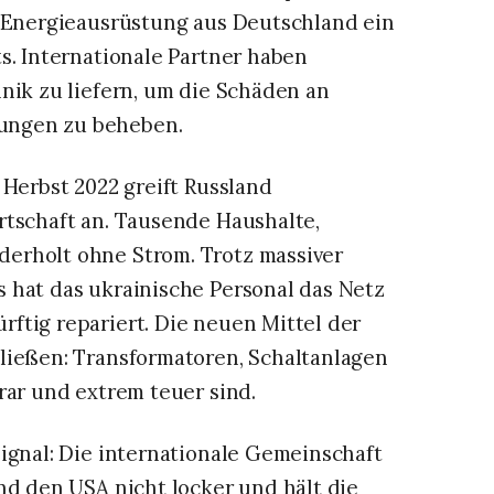
n Energieausrüstung aus Deutschland ein
s. Internationale Partner haben
nik zu liefern, um die Schäden an
ungen zu beheben.
 Herbst 2022 greift Russland
rtschaft an. Tausende Haushalte,
erholt ohne Strom. Trotz massiver
 hat das ukrainische Personal das Netz
ftig repariert. Die neuen Mittel der
ließen: Transformatoren, Schaltanlagen
rar und extrem teuer sind.
ignal: Die internationale Gemeinschaft
nd den USA nicht locker und hält die