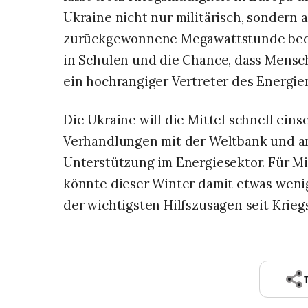
Ukraine nicht nur militärisch, sondern 
zurückgewonnene Megawattstunde bede
in Schulen und die Chance, dass Mensche
ein hochrangiger Vertreter des Energie
Die Ukraine will die Mittel schnell eins
Verhandlungen mit der Weltbank und a
Unterstützung im Energiesektor. Für M
könnte dieser Winter damit etwas weni
der wichtigsten Hilfszusagen seit Krieg