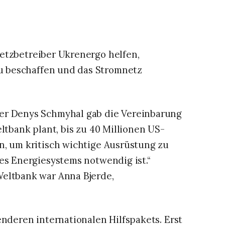
Netzbetreiber Ukrenergo helfen,
u beschaffen und das Stromnetz
er Denys Schmyhal gab die Vereinbarung
ltbank plant, bis zu 40 Millionen US-
n, um kritisch wichtige Ausrüstung zu
es Energiesystems notwendig ist.“
Weltbank war Anna Bjerde,
enderen internationalen Hilfspakets. Erst