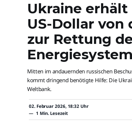
Ukraine erhält
US-Dollar von
zur Rettung d
Energiesyste
Mitten im andauernden russischen Beschus
kommt dringend benötigte Hilfe: Die Ukrai
Weltbank.
02. Februar 2026, 18:32 Uhr
—
1 Min. Lesezeit