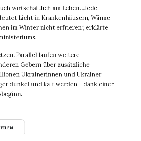
auch wirtschaftlich am Leben. „Jede
utet Licht in Krankenhäusern, Wärme
n im Winter nicht erfrieren“, erklärte
ministeriums.
etzen. Parallel laufen weitere
nderen Gebern über zusätzliche
illionen Ukrainerinnen und Ukrainer
ger dunkel und kalt werden – dank einer
sbeginn.
TEILEN