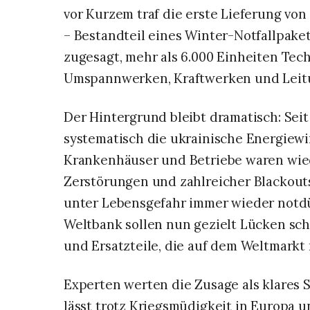
vor Kurzem traf die erste Lieferung vo
– Bestandteil eines Winter-Notfallpaket
zugesagt, mehr als 6.000 Einheiten Tech
Umspannwerken, Kraftwerken und Leit
Der Hintergrund bleibt dramatisch: Seit
systematisch die ukrainische Energiewi
Krankenhäuser und Betriebe waren wied
Zerstörungen und zahlreicher Blackouts
unter Lebensgefahr immer wieder notdür
Weltbank sollen nun gezielt Lücken sch
und Ersatzteile, die auf dem Weltmarkt 
Experten werten die Zusage als klares S
lässt trotz Kriegsmüdigkeit in Europa u