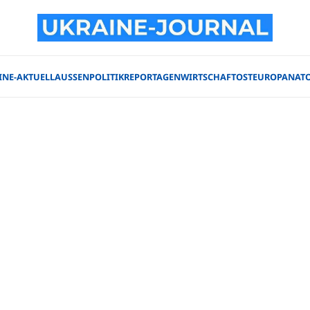
INE-AKTUELL
AUSSENPOLITIK
REPORTAGEN
WIRTSCHAFT
OSTEUROPA
NAT