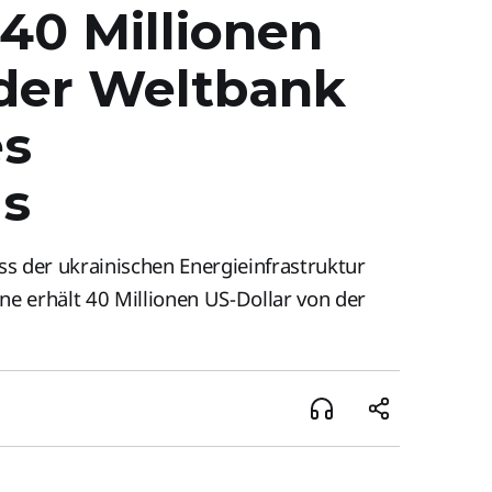
 40 Millionen
 der Weltbank
es
ms
s der ukrainischen Energieinfrastruktur
ne erhält 40 Millionen US-Dollar von der