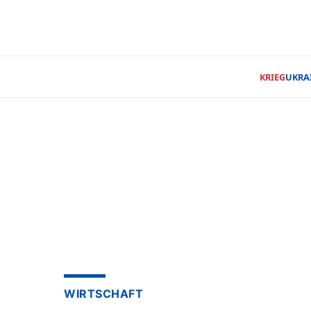
KRIEG
UKRA
WIRTSCHAFT