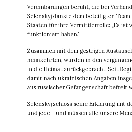
Vereinbarungen beruht, die bei Verhand
Selenskyj dankte dem beteiligten Team
Staaten für ihre Vermittlerrolle: „Es ist
funktioniert haben."
Zusammen mit dem gestrigen Austausch
heimkehrten, wurden in den vergangene
in die Heimat zurückgebracht. Seit Beg
damit nach ukrainischen Angaben insge
aus russischer Gefangenschaft befreit 
Selenskyj schloss seine Erklärung mit d
und jede – und müssen alle unsere Men