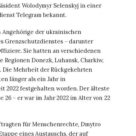
räsident Wolodymyr Selenskyj in einer
dienst Telegram bekannt.
h Angehörige der ukrainischen
des Grenzschutzdienstes – darunter
ffiziere. Sie hatten an verschiedenen
ie Regionen Donezk, Luhansk, Charkiw,
l. Die Mehrheit der Rückgekehrten
n länger als ein Jahr in
it 2022 festgehalten worden. Der älteste
te 26 – er war im Jahr 2022 im Alter von 22
ftragten für Menschenrechte, Dmytro
Etappe eines Austauschs, der auf