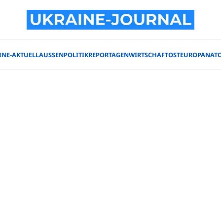
INE-AKTUELL
AUSSENPOLITIK
REPORTAGEN
WIRTSCHAFT
OSTEUROPA
NAT