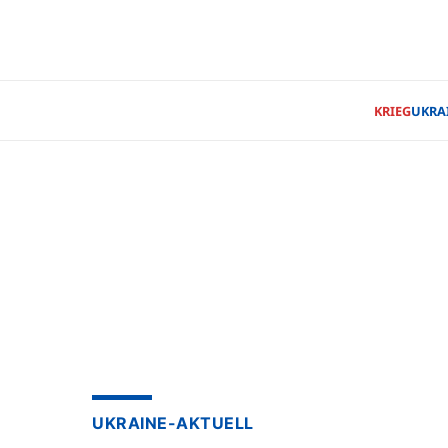
KRIEG
UKRA
UKRAINE-AKTUELL