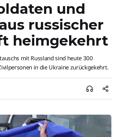
oldaten und
 aus russischer
t heimgekehrt
auschs mit Russland sind heute 300
ivilpersonen in die Ukraine zurückgekehrt.