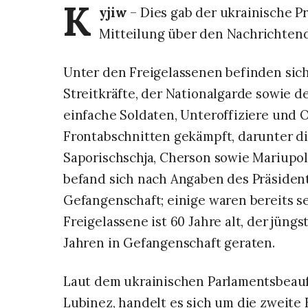
K
yjiw
– Dies gab der ukrainische P
Mitteilung über den Nachrichten
Unter den Freigelassenen befinden sic
Streitkräfte, der Nationalgarde sowie 
einfache Soldaten, Unteroffiziere und O
Frontabschnitten gekämpft, darunter d
Saporischschja, Cherson sowie Mariupo
befand sich nach Angaben des Präsidente
Gefangenschaft; einige waren bereits se
Freigelassene ist 60 Jahre alt, der jüngs
Jahren in Gefangenschaft geraten.
Laut dem ukrainischen Parlamentsbeau
Lubinez, handelt es sich um die zweite 