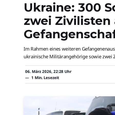
Ukraine: 300 S
zwei Zivilisten
Gefangenschaf
Im Rahmen eines weiteren Gefangenenaust
ukrainische Militärangehörige sowie zwei Z
06. März 2026, 22:28 Uhr
—
1 Min. Lesezeit