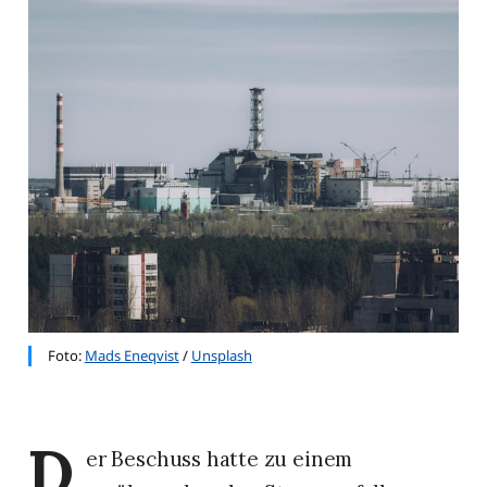
Foto: 
Mads Eneqvist
 / 
Unsplash
D
er Beschuss hatte zu einem