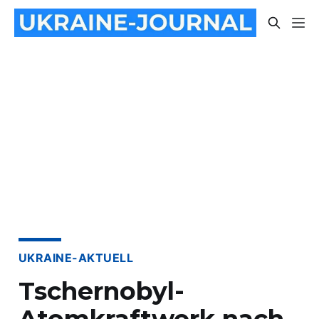
UKRAINE-AKTUELL
Tschernobyl-
Atomkraftwerk nach