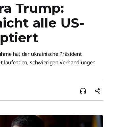
ra Trump:
cht alle US-
ptiert
ahme hat der ukrainische Präsident
eit laufenden, schwierigen Verhandlungen