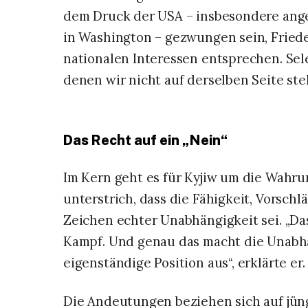
dem Druck der USA – insbesondere ange
in Washington – gezwungen sein, Friede
nationalen Interessen entsprechen. Selen
denen wir nicht auf derselben Seite ste
​Das Recht auf ein „Nein“
​Im Kern geht es für Kyjiw um die Wahru
unterstrich, dass die Fähigkeit, Vorsch
Zeichen echter Unabhängigkeit sei. „Da
Kampf. Und genau das macht die Unabhä
eigenständige Position aus“, erklärte er.
​Die Andeutungen beziehen sich auf jüng