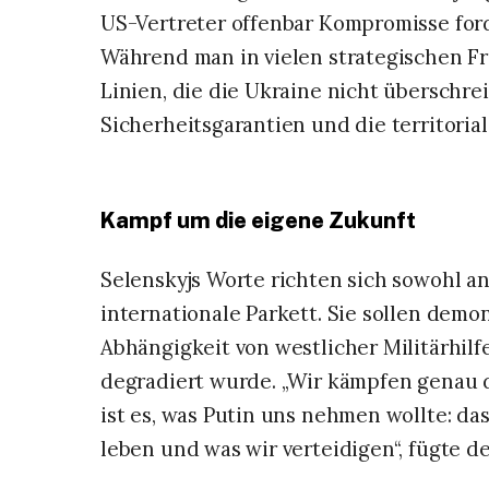
US-Vertreter offenbar Kompromisse forde
Während man in vielen strategischen F
Linien, die die Ukraine nicht überschr
Sicherheitsgarantien und die territorial
​Kampf um die eigene Zukunft
​Selenskyjs Worte richten sich sowohl an
internationale Parkett. Sie sollen demon
Abhängigkeit von westlicher Militärhil
degradiert wurde. „Wir kämpfen genau d
ist es, was Putin uns nehmen wollte: das
leben und was wir verteidigen“, fügte de