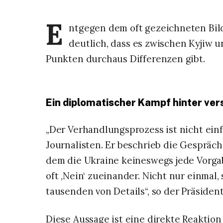
E
ntgegen dem oft gezeichneten Bild
deutlich, dass es zwischen Kyjiw
Punkten durchaus Differenzen gibt.
​Ein diplomatischer Kampf hinter ve
​„Der Verhandlungsprozess ist nicht ein
Journalisten. Er beschrieb die Gespräch
dem die Ukraine keineswegs jede Vorgab
oft ‚Nein‘ zueinander. Nicht nur einma
tausenden von Details“, so der Präsident
​Diese Aussage ist eine direkte Reaktio