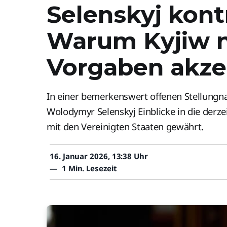
Selenskyj kont
Warum Kyjiw ni
Vorgaben akze
In einer bemerkenswert offenen Stellungn
Wolodymyr Selenskyj Einblicke in die derz
mit den Vereinigten Staaten gewährt.
16. Januar 2026, 13:38 Uhr
—
1 Min. Lesezeit