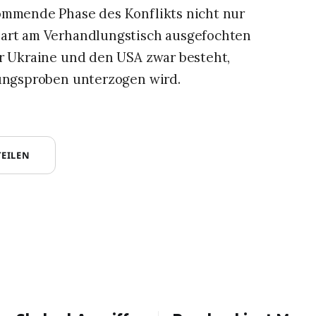
kommende Phase des Konflikts nicht nur
hart am Verhandlungstisch ausgefochten
er Ukraine und den USA zwar besteht,
tungsproben unterzogen wird.
TEILEN