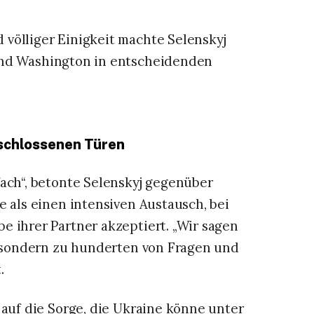
 völliger Einigkeit machte Selenskyj
 und Washington in entscheidenden
rschlossenen Türen
fach“, betonte Selenskyj gegenüber
e als einen intensiven Austausch, bei
e ihrer Partner akzeptiert. „Wir sagen
l, sondern zu hunderten von Fragen und
.
n auf die Sorge, die Ukraine könne unter