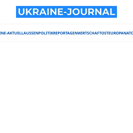
INE-AKTUELL
AUSSENPOLITIK
REPORTAGEN
WIRTSCHAFT
OSTEUROPA
NAT