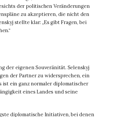
sichts der politischen Veränderungen
nspläne zu akzeptieren, die nicht den
skyj stellte klar: „Es gibt Fragen, bei
hen.“
ng der eigenen Souveränität. Selenskyj
lägen der Partner zu widersprechen, ein
s ist ein ganz normaler diplomatischer
ngigkeit eines Landes und seine
ste diplomatische Initiativen, bei denen