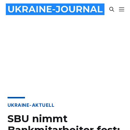
UKRAINE-AKTUELL
SBU nimmt
Bankmitarbeiter fest: