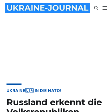
UKRAINE🇺🇦 IN DIE NATO!
Russland erkennt die
Volksrepubliken