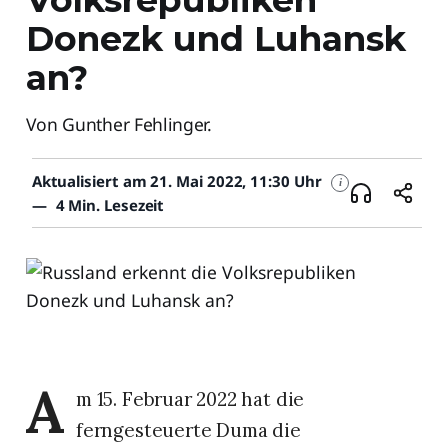
Donezk und Luhansk
an?
Von Gunther Fehlinger.
Aktualisiert am 21. Mai 2022, 11:30 Uhr
i
—
4 Min. Lesezeit
A
m 15. Februar 2022 hat die
ferngesteuerte Duma die