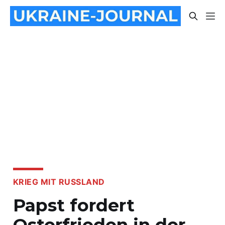
KRIEG MIT RUSSLAND
Papst fordert
Osterfrieden in der