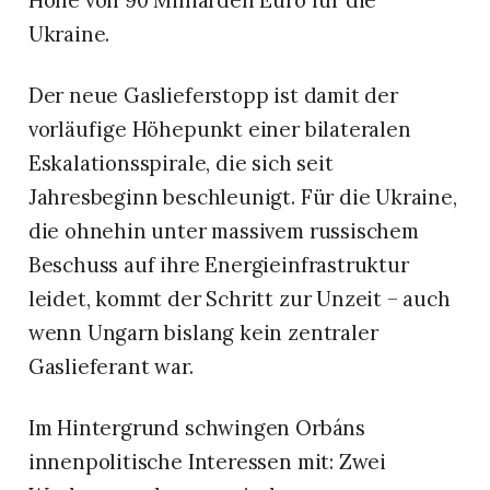
Höhe von 90 Milliarden Euro für die
Ukraine.
Der neue Gaslieferstopp ist damit der
vorläufige Höhepunkt einer bilateralen
Eskalationsspirale, die sich seit
Jahresbeginn beschleunigt. Für die Ukraine,
die ohnehin unter massivem russischem
Beschuss auf ihre Energieinfrastruktur
leidet, kommt der Schritt zur Unzeit – auch
wenn Ungarn bislang kein zentraler
Gaslieferant war.
Im Hintergrund schwingen Orbáns
innenpolitische Interessen mit: Zwei