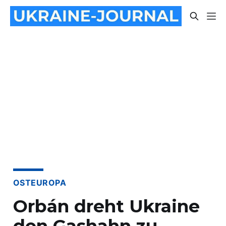
OSTEUROPA
Orbán dreht Ukraine
den Gashahn zu –