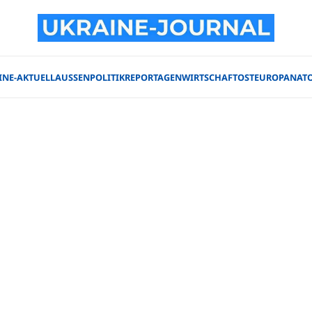
INE-AKTUELL
AUSSENPOLITIK
REPORTAGEN
WIRTSCHAFT
OSTEUROPA
NAT