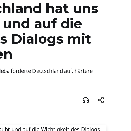
chland hat uns
 und auf die
s Dialogs mit
en
eba forderte Deutschland auf, härtere