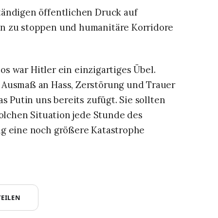
tändigen öffentlichen Druck auf
en zu stoppen und humanitäre Korridore
los war Hitler ein einzigartiges Übel.
 Ausmaß an Hass, Zerstörung und Trauer
s Putin uns bereits zufügt. Sie sollten
solchen Situation jede Stunde des
ng eine noch größere Katastrophe
TEILEN