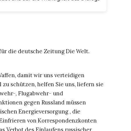
 für die deutsche Zeitung Die Welt.
affen, damit wir uns verteidigen
zu schützen, helfen Sie uns, liefern sie
bwehr-, Flugabwehr- und
nktionen gegen Russland müssen
sischen Energieversorgung , die
 Einfrieren von Korrespondenzkonten
s Verbot des Einlaufens russischer