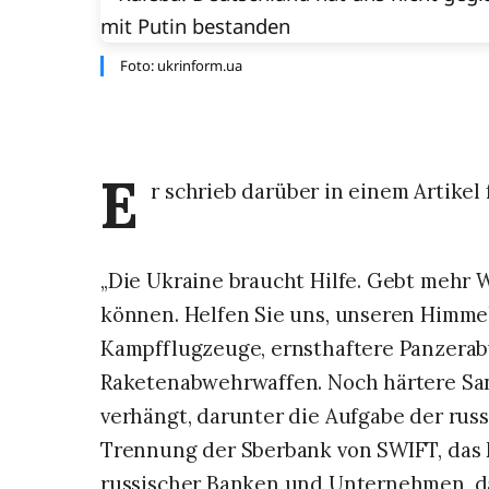
Foto: ukrinform.ua
E
r schrieb darüber in einem Artikel
„Die Ukraine braucht Hilfe. Gebt mehr W
können. Helfen Sie uns, unseren Himmel 
Kampfflugzeuge, ernsthaftere Panzera
Raketenabwehrwaffen. Noch härtere Sa
verhängt, darunter die Aufgabe der rus
Trennung der Sberbank von SWIFT, das
russischer Banken und Unternehmen, da