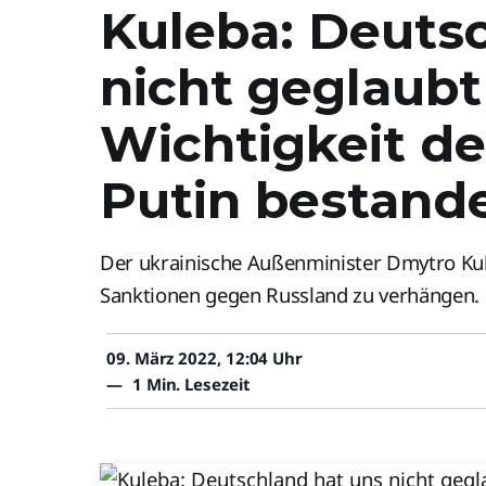
Kuleba: Deuts
nicht geglaubt
Wichtigkeit de
Putin bestand
Der ukrainische Außenminister Dmytro Kul
Sanktionen gegen Russland zu verhängen.
09. März 2022, 12:04 Uhr
—
1 Min. Lesezeit