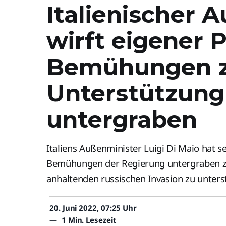
Italienischer 
wirft eigener P
Bemühungen 
Unterstützung
untergraben
Italiens Außenminister Luigi Di Maio hat s
Bemühungen der Regierung untergraben zu
anhaltenden russischen Invasion zu unters
20. Juni 2022, 07:25 Uhr
—
1 Min. Lesezeit