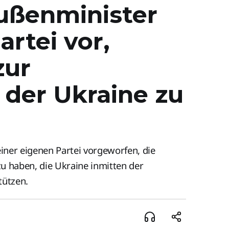
Außenminister
artei vor,
zur
 der Ukraine zu
einer eigenen Partei vorgeworfen, die
 haben, die Ukraine inmitten der
tützen.