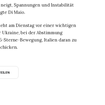
u neigt, Spannungen und Instabilität
te Di Maio.‌‌
teht am Dienstag vor einer wichtigen
 Ukraine, bei der Abstimmung
 5-Sterne-Bewegung, Italien daran zu
schicken.
TEILEN