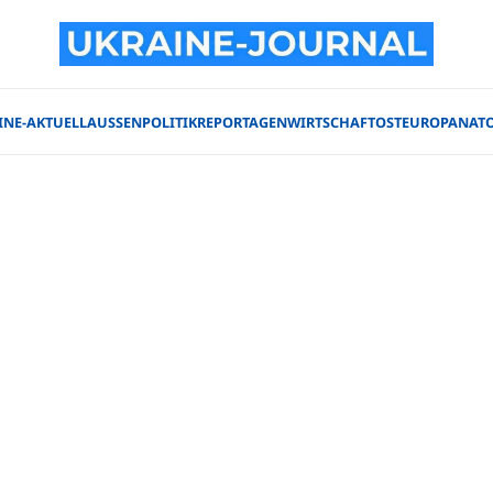
INE-AKTUELL
AUSSENPOLITIK
REPORTAGEN
WIRTSCHAFT
OSTEUROPA
NAT