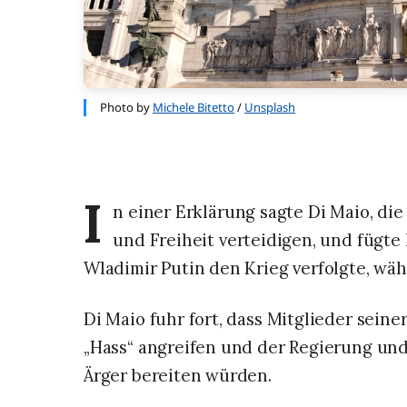
Photo by
Michele Bitetto
/
Unsplash
I
n einer Erklärung sagte Di Maio, d
und Freiheit verteidigen, und fügte 
Wladimir Putin den Krieg verfolgte, währ
Di Maio fuhr fort, dass Mitglieder sein
„Hass“ angreifen und der Regierung un
Ärger bereiten würden.‌‌