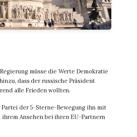
ie Regierung müsse die Werte Demokratie
hinzu, dass der russische Präsident
end alle Frieden wollten.‌‌
er Partei der 5-Sterne-Bewegung ihn mit
d ihrem Ansehen bei ihren EU-Partnern