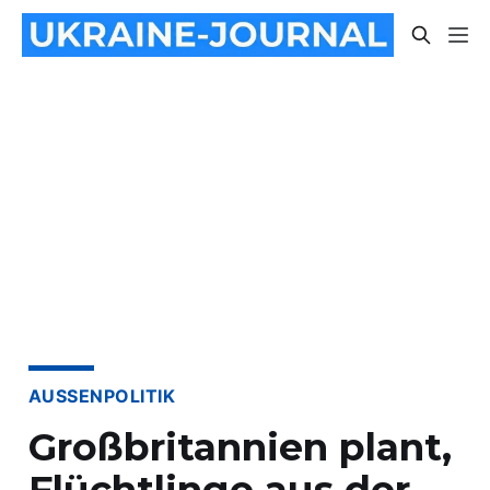
AUSSENPOLITIK
Großbritannien plant,
Flüchtlinge aus der