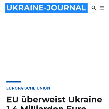
EUROPÄISCHE UNION
EU überweist Ukraine
1,4 Milliarden Euro