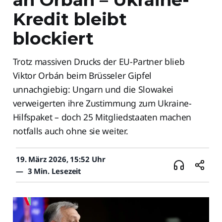
Kredit bleibt
blockiert
Trotz massiven Drucks der EU-Partner blieb
Viktor Orbán beim Brüsseler Gipfel
unnachgiebig: Ungarn und die Slowakei
verweigerten ihre Zustimmung zum Ukraine-
Hilfspaket – doch 25 Mitgliedstaaten machen
notfalls auch ohne sie weiter.
19. März 2026, 15:52 Uhr
—
3 Min. Lesezeit