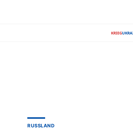
KRIEG
UKRA
RUSSLAND