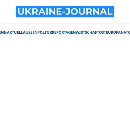
INE-AKTUELL
AUSSENPOLITIK
REPORTAGEN
WIRTSCHAFT
OSTEUROPA
NAT