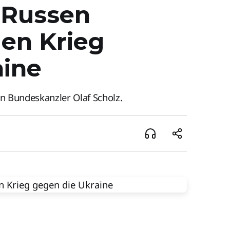
 Russen
en Krieg
aine
n Bundeskanzler Olaf Scholz.