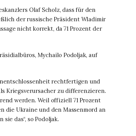
kanzlers Olaf Scholz, dass für den
ßlich der russische Präsident Wladimir
ussage nicht korrekt, da 71 Prozent der
räsidialbüros, Mychailo Podoljak, auf
Unentschlossenheit rechtfertigen und
als Kriegsverursacher zu differenzieren.
end werden. Weil offiziell 71 Prozent
gen die Ukraine und den Massenmord an
sie das“, so Podoljak.