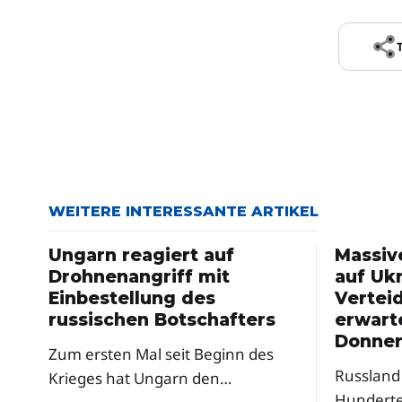
WEITERE INTERESSANTE ARTIKEL
Ungarn reagiert auf
Massiv
Drohnenangriff mit
auf Ukr
Einbestellung des
Vertei
russischen Botschafters
erwart
Donner
Zum ersten Mal seit Beginn des
Russland 
Krieges hat Ungarn den
Hundert